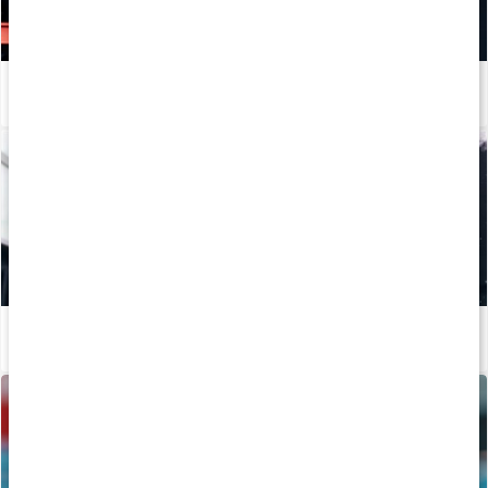
Hur tillverkas kosttillskott?
Läs artikel
Mineraler för träning
Läs artikel