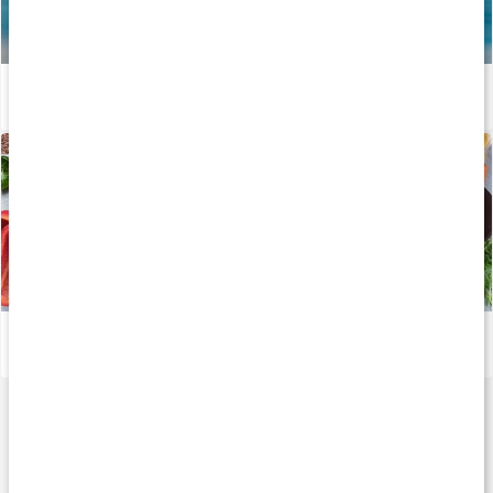
Vägen mot guldet - Tiokamparen Fredrik Samuelsson
Läs artikel
Viktiga mineraler för din kropp
Läs artikel