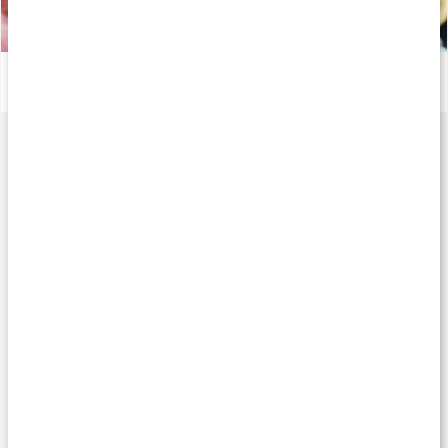
Guide: Välj rätt multivitamin
Läs artikel