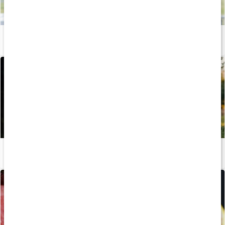
Vitaminer och mineraler för kvinnor
Läs artikel
Stor guide: Därför behöver vi vitaminer
Läs artikel