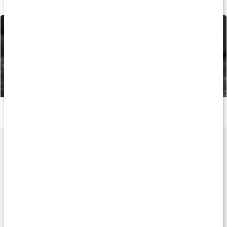
Stor guide: Naturliga proteintillskott
Läs artikel