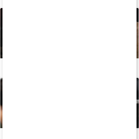
Allt du behöver veta om protein
Läs artikel
Guide: Protein för träning
Läs artikel