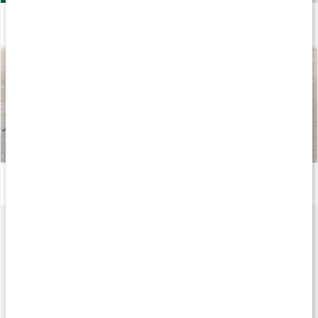
Naturligt protein i kosten: Hampaprotein
Läs artikel
Proteinvåfflor med Core Whey Vanilj
Läs artikel