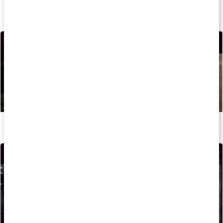
Guide: Välj rätt proteinpulver
Läs artikel
Allt du behöver veta om protein
Läs artikel