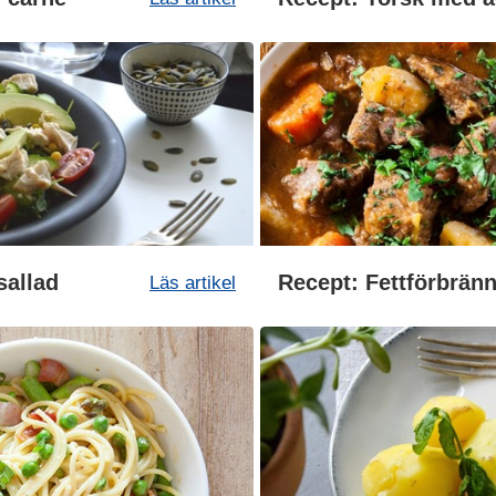
sallad
Läs artikel