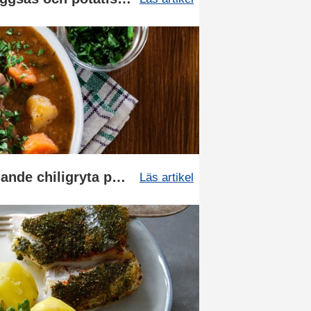
Recept: Fettförbrännande chiligryta på högrev
Läs artikel