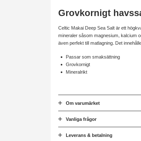
Grovkornigt havssal
Celtic Makai Deep Sea Salt är ett högkval
mineraler såsom magnesium, kalcium och 
även perfekt till matlagning. Det innehål
Passar som smaksättning
Grovkornigt
Mineralrikt
Om varumärket
Vanliga frågor
Leverans & betalning