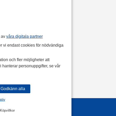
p av
våra digitala partner
r vi endast cookies för nödvändiga
tion och fler möjligheter att
i hanterar personuppgifter, se vår
ativ
Köpvillkor