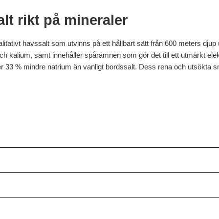
t rikt på mineraler
itativt havssalt som utvinns på ett hållbart sätt från 600 meters djup 
kalium, samt innehåller spårämnen som gör det till ett utmärkt elek
ler 33 % mindre natrium än vanligt bordssalt. Dess rena och utsökta sm