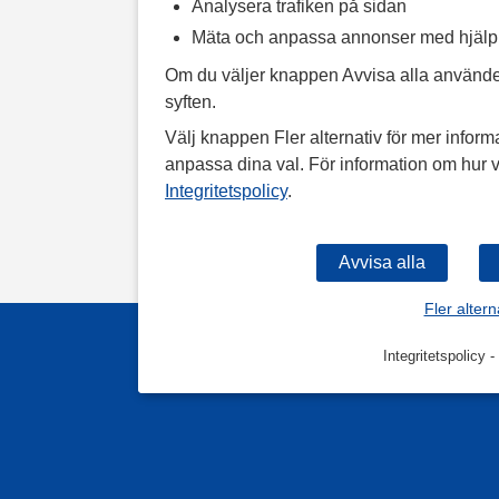
Analysera trafiken på sidan
Mäta och anpassa annonser med hjäl
Om du väljer knappen Avvisa alla använde
syften.
Välj knappen Fler alternativ för mer informa
anpassa dina val. För information om hur v
Integritetspolicy
.
Fler altern
Integritetspolicy
-