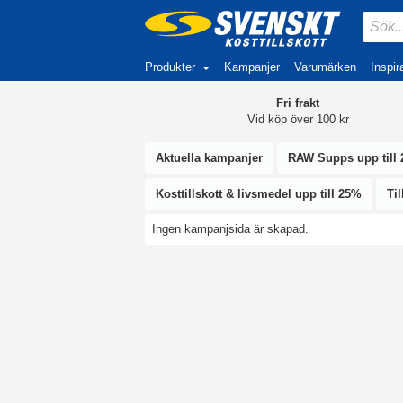
Produkter
Kampanjer
Varumärken
Inspir
Fri frakt
Vid köp över 100 kr
Aktuella kampanjer
RAW Supps upp till
Kosttillskott & livsmedel upp till 25%
Ti
Ingen kampanjsida är skapad.