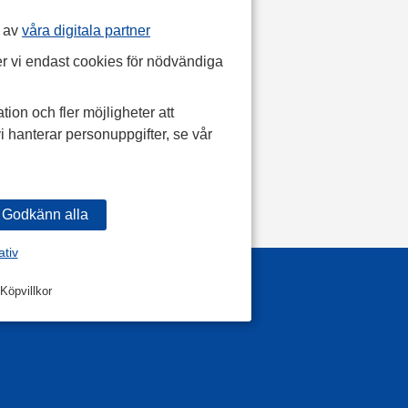
p av
våra digitala partner
r vi endast cookies för nödvändiga
tion och fler möjligheter att
i hanterar personuppgifter, se vår
ativ
Köpvillkor