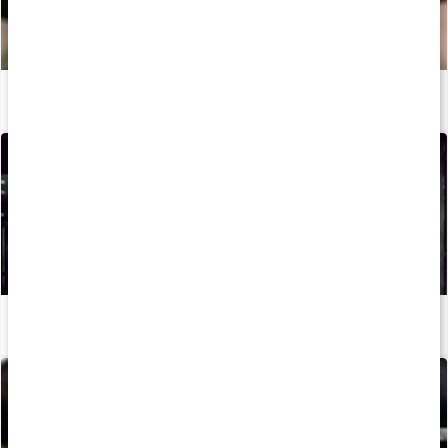
Så väljer du rätt proteinbar
Läs artikel
Så kan du boosta din löpträning och återhämtning med kosttillskott
Läs artikel