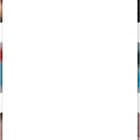
Guide: Protein för träning
Läs artikel
Vägen mot guldet - Tiokamparen Fredrik Samuelsson
Läs artikel