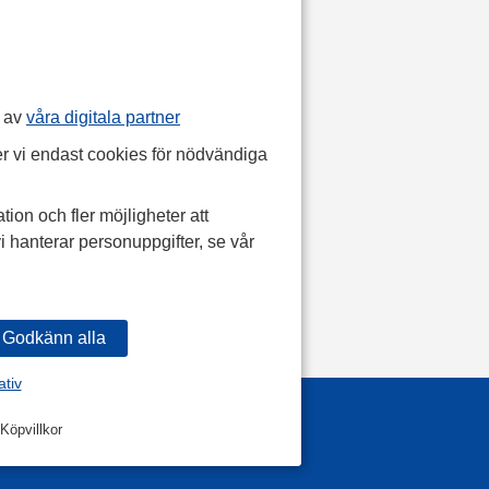
p av
våra digitala partner
r vi endast cookies för nödvändiga
tion och fler möjligheter att
i hanterar personuppgifter, se vår
ativ
Köpvillkor