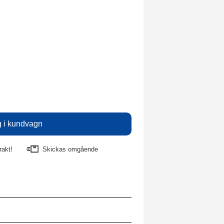
rakt!
Skickas omgående