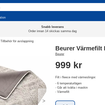
ation
Snabb leverans
Order innan 14 skickas samma dag
Tillbehör för avslappning
Beurer Värmefilt
Beurer
999 kr
Filt i fleece med värmeslingor.
- 6 temperaturlägen
- Går att tvätta i maskin
- Värmefilt