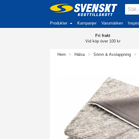
Produkter
Kampanjer
Varumärken
Inspir
Fri frakt
Vid köp över 100 kr
Hem
>
Hälsa
>
Sömn & Avslappning
>