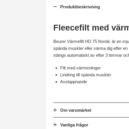
Produktbeskrivning
Fleecefilt med vär
Beurer Värmefilt HD 75 Nordic är en mjuk f
spända muskler eller värma dig efter en
stängs automatiskt av efter 3 timmar och
Filt med värmeslingor
Lindring till spända muskler
Avslappnande
Om varumärket
Vanliga frågor