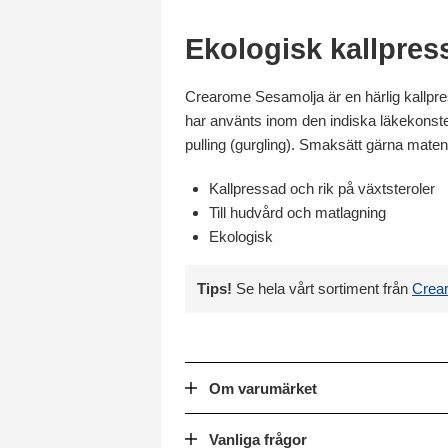
Ekologisk kallpres
Crearome Sesamolja är en härlig kallpre
har använts inom den indiska läkekonsten 
pulling (gurgling). Smaksätt gärna mate
Kallpressad och rik på växtsteroler
Till hudvård och matlagning
Ekologisk
Tips!
Se hela vårt sortiment från
Crea
Om varumärket
Vanliga frågor