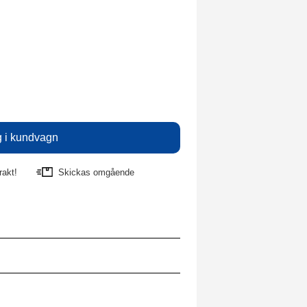
rakt!
Skickas omgående