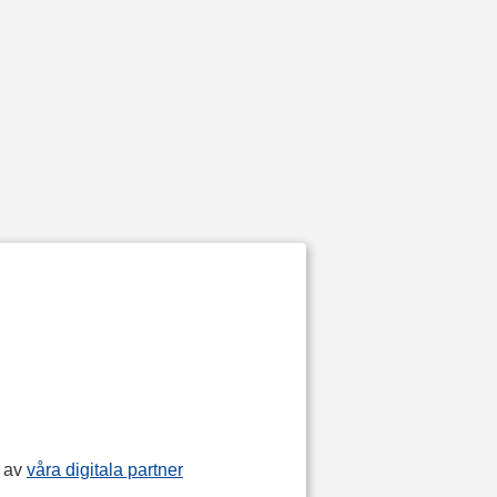
p av
våra digitala partner