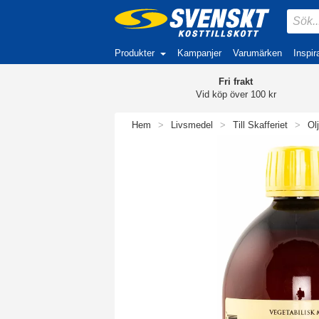
Produkter
Kampanjer
Varumärken
Inspir
Fri frakt
Vid köp över 100 kr
Hem
>
Livsmedel
>
Till Skafferiet
>
Ol