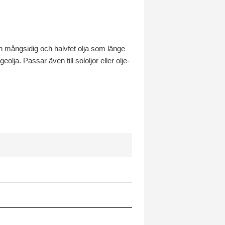
n mångsidig och halvfet olja som länge
ja. Passar även till sololjor eller olje-