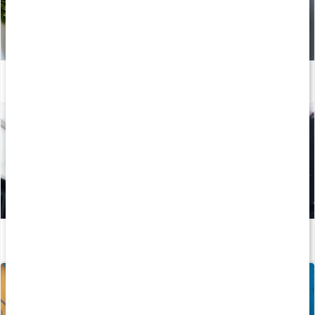
Recept: Proteinrika laxbiffar
Läs artikel
Mineraler för träning
Läs artikel