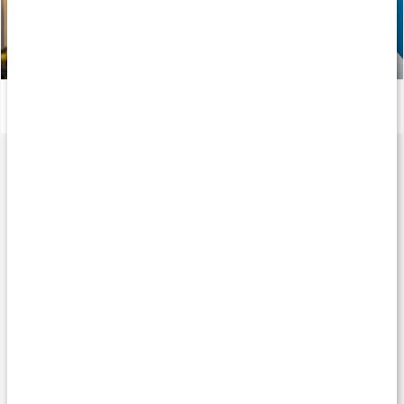
Vitaminer och mineraler för atleter
Läs artikel