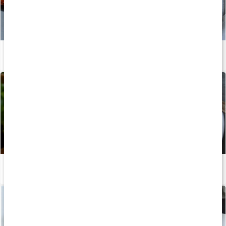
Recept: Kalorisnål chili con carne
Läs artikel
Recept: Torsk med äggsås och potatismos
Läs artikel