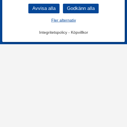
Fler alternativ
Integritetspolicy
-
Köpvillkor
KONTAKT
Kontaktformulär
TELEFON