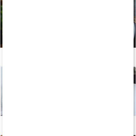
Recept: Torsk med äggsås och potatismos
Läs artikel
Recept: Proteinrik kycklingsallad
Läs artikel