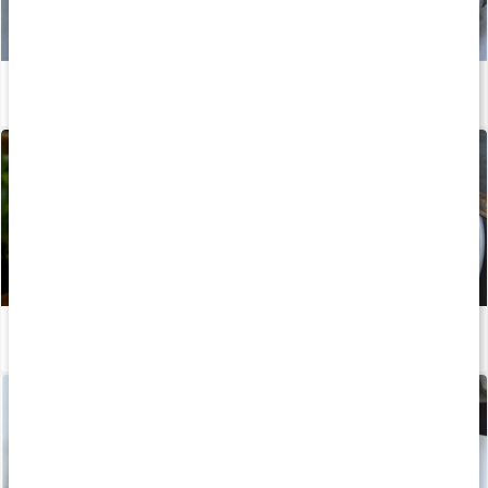
Recept: Kalorisnål chili con carne
Läs artikel
Recept: Torsk med äggsås och potatismos
Läs artikel