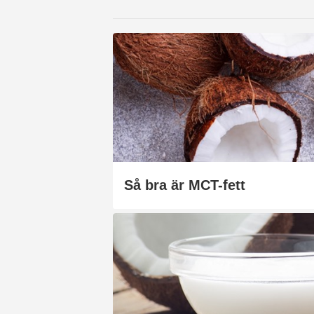
Så bra är MCT-fett