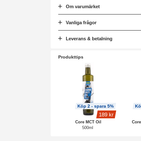
Om varumärket
Vanliga frågor
Leverans & betalning
Produkttips
Köp 2 - spara 5%
Kö
189 kr
Core MCT Oil
Core
500ml