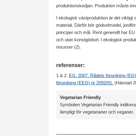
produktionskedjan. Produkten måste inne
I ekologisk växtproduktion är det viktigt 
material. Därför bör gödselmedel, jord
principer och mål. Rent generellt har E
och utan konstgödsel. I ekologisk produ
resurser (2).
referenser:
1 & 2.
EG. 2007. Rådets förordning (EG
förordning (EEG) nr 2092/91.
(Hämtad 2
Vegetarian Friendly
Symbolen Vegetarian Friendly indikerar
lämpligt för vegetarianer och veganer.