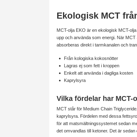
Ekologisk MCT frå
MCT-olja EKO är en ekologisk MCT-olja so
upp och använda som energi. När MCT a
absorberas direkt i tarmkanalen och tran
Från kologiska kokosnötter
Lagras ej som fett i kroppen
Enkelt att använda i dagliga kosten
Kaprylsyra
Vilka fördelar har MCT-o
MCT står för Medium Chain Triglyceride, 
kaprylsyra. Fördelen med dessa fettsyror 
för att matsmältningssystemet sedan med
det omvandlas till ketoner. Det är seda