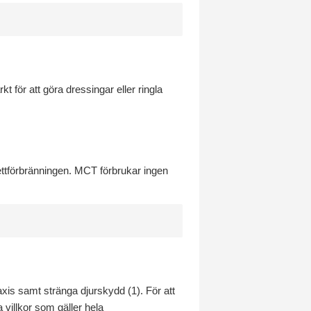
 för att göra dressingar eller ringla
fettförbränningen. MCT förbrukar ingen
axis samt stränga djurskydd (1). För att
villkor som gäller hela