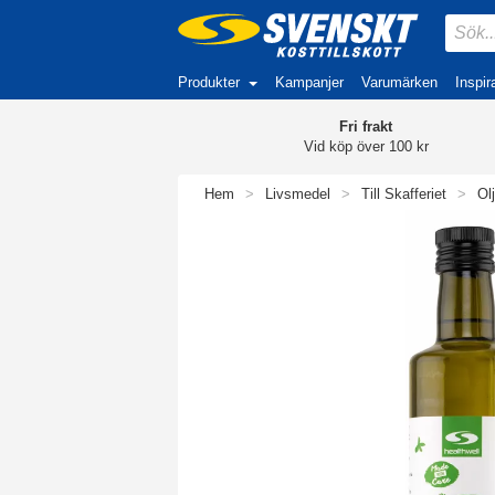
Produkter
Kampanjer
Varumärken
Inspir
Fri frakt
Vid köp över 100 kr
Hem
>
Livsmedel
>
Till Skafferiet
>
Ol