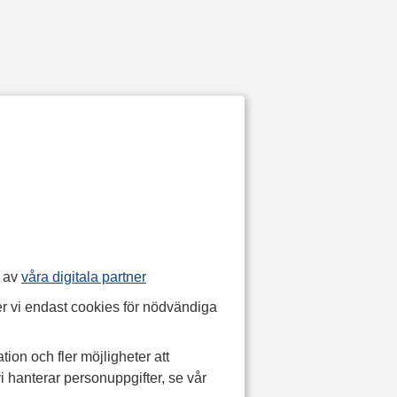
p av
våra digitala partner
r vi endast cookies för nödvändiga
tion och fler möjligheter att
i hanterar personuppgifter, se vår