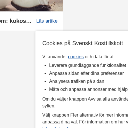
Superprodukten alla pratar om: kokosolja
Läs artikel
Cookies på Svenskt Kosttillskott
Vi använder
cookies
och data för att:
Leverera grundläggande funktionalitet
Anpassa sidan efter dina preferenser
Analysera trafiken på sidan
Mäta och anpassa annonser med hjäl
Om du väljer knappen Avvisa alla använde
syften.
Välj knappen Fler alternativ för mer informa
anpassa dina val. För information om hur v