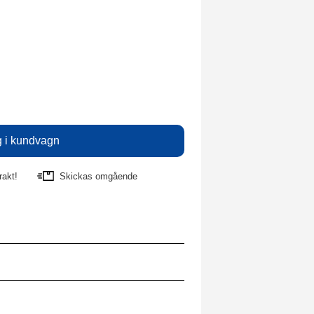
rakt!
Skickas omgående