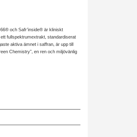
® och Safr’inside® är kliniskt
 ett fullspektrumextrakt, standardiserat
e aktiva ämnet i saffran, är upp till
reen Chemistry", en ren och miljövänlig