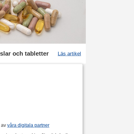
slar och tabletter
Läs artikel
p av
våra digitala partner