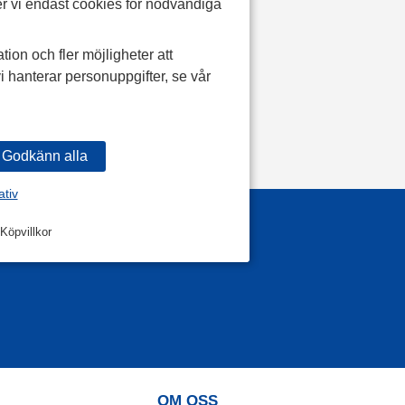
r vi endast cookies för nödvändiga
tion och fler möjligheter att
i hanterar personuppgifter, se vår
ativ
Köpvillkor
OM OSS