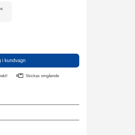
ps
rakt!
Skickas omgående