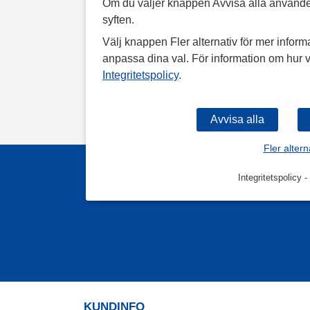
Om du väljer knappen Avvisa alla använde
syften.
Välj knappen Fler alternativ för mer informa
anpassa dina val. För information om hur v
Integritetspolicy
.
Fler altern
Integritetspolicy
-
KUNDINFO