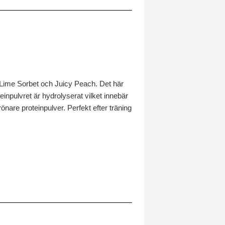
, Lime Sorbet och Juicy Peach. Det här
einpulvret är hydrolyserat vilket innebär
grönare proteinpulver. Perfekt efter träning