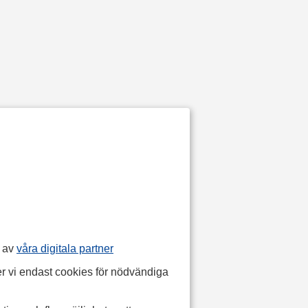
p av
våra digitala partner
r vi endast cookies för nödvändiga