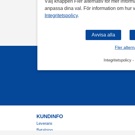
Välj knappen Fler alternativ för mer informa
anpassa dina val. För information om hur v
Integritetspolicy
.
Fler altern
Integritetspolicy
-
KUNDINFO
Leverans
Betalning