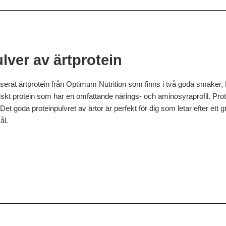
lver av ärtprotein
aserat ärtprotein från Optimum Nutrition som finns i två goda smaker
biliskt protein som har en omfattande närings- och aminosyraprofil. Prot
 Det goda proteinpulvret av ärtor är perfekt för dig som letar efter ett 
ål.