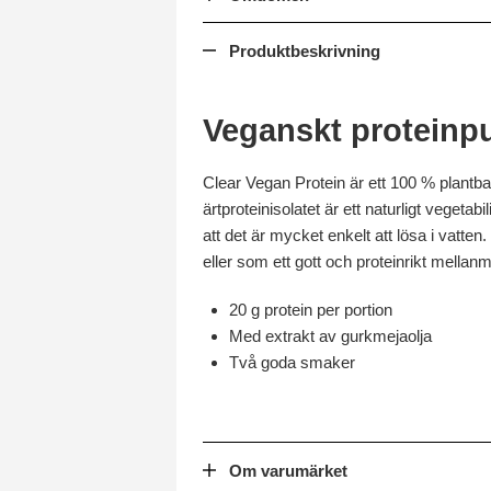
Produktbeskrivning
Veganskt proteinpu
Clear Vegan Protein är ett 100 % plantb
ärtproteinisolatet är ett naturligt vegeta
att det är mycket enkelt att lösa i vatten.
eller som ett gott och proteinrikt mellanm
20 g protein per portion
Med extrakt av gurkmejaolja
Två goda smaker
Om varumärket