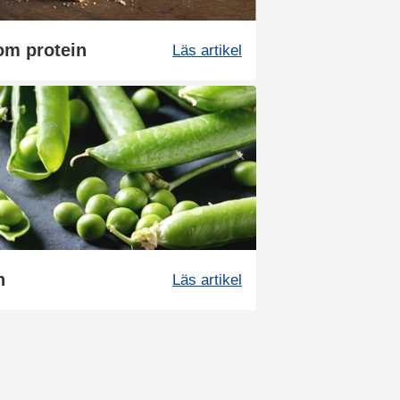
om protein
Läs artikel
n
Läs artikel