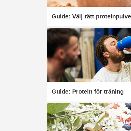
Guide: Välj rätt proteinpulve
Guide: Protein för träning