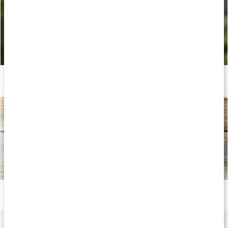
Allt du behöver veta om D-vitamin
Läs artikel
Allt du behöver veta om vitamin K
Läs artikel