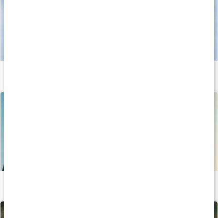
Stor guide: allt om D-vitamin
Läs artikel
5 anledningar att äta D vitamin
Läs artikel