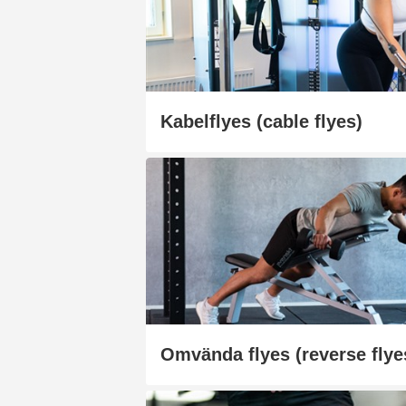
Kabelflyes (cable flyes)
Omvända flyes (reverse flye