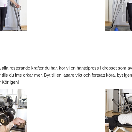
å alla resterande krafter du har, kör vi en hantelpress i dropset som 
tills du inte orkar mer. Byt till en lättare vikt och fortsätt köra, byt 
? Kör igen!