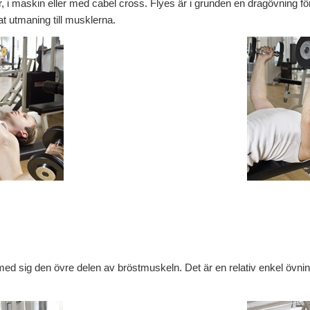
, i maskin eller med cabel cross. Flyes är i grunden en dragövning f
at utmaning till musklerna.
 med sig den övre delen av bröstmuskeln. Det är en relativ enkel övn