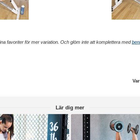
l dina favoriter för mer variation. Och glöm inte att komplettera med
ben
Var
Lär dig mer