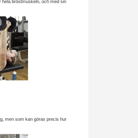
ör hela bröstmuskeln, och med sin
ing, men som kan göras precis hur