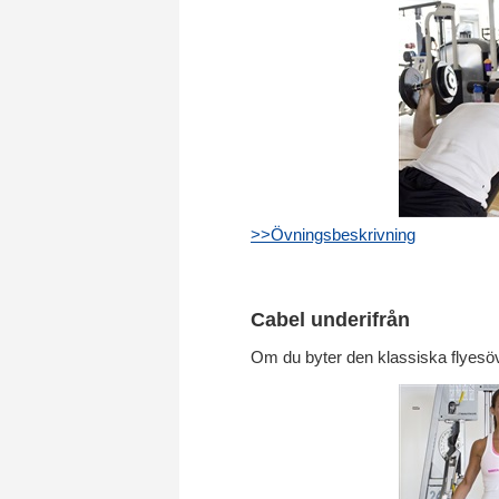
>>Övningsbeskrivning
Cabel underifrån
Om du byter den klassiska flyesövn