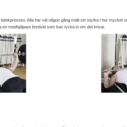
 bänkpressen. Alla har väl någon gång mätt sin styrka i hur mycket v
t ha en medhjälpare bredvid som kan rycka in om det krisar.