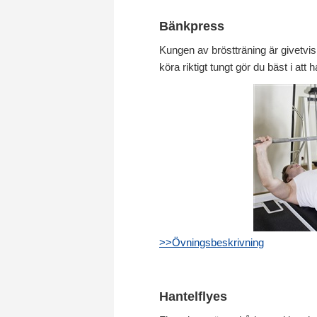
Bänkpress
Kungen av bröstträning är givetvis
köra riktigt tungt gör du bäst i at
>>Övningsbeskrivning
Hantelflyes