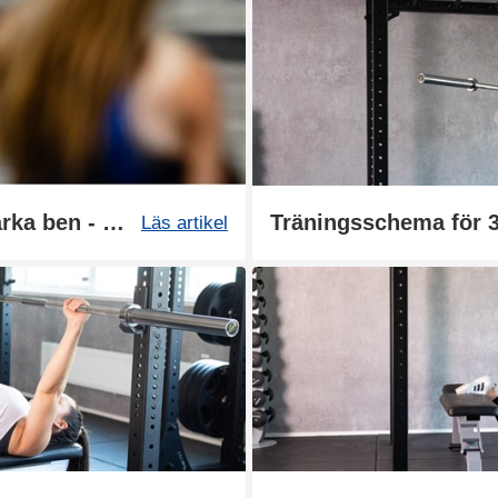
Stor guide: Så bygger du starka ben - övningar och träningsprogram
Träningsschema för 3
Läs artikel