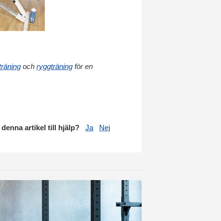
träning
och
ryggträning
för en
 denna artikel till hjälp?
Ja
Nej