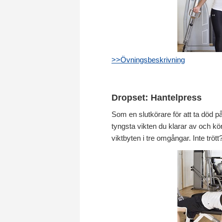
>>Övningsbeskrivning
Dropset: Hantelpress
Som en slutkörare för att ta död p
tyngsta vikten du klarar av och kör 
viktbyten i tre omgångar. Inte trött