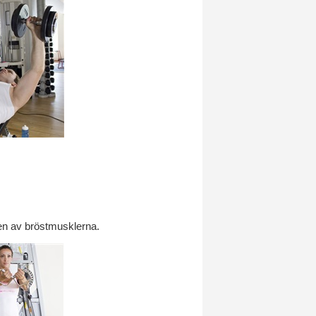
len av bröstmusklerna.