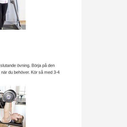
avslutande övning. Börja på den
igen när du behöver. Kör så med 3-4