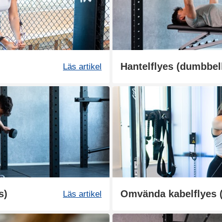
Hantelflyes (dumbbell
Läs artikel
s)
Omvända kabelflyes (
Läs artikel