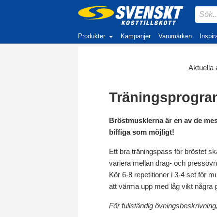
Produkter
Kampanjer
Varumärken
Inspir
Aktuella a
Träningsprogra
Bröstmusklerna är en av de mest
biffiga som möjligt!
Ett bra träningspass för bröstet sk
variera mellan drag- och pressövni
Kör 6-8 repetitioner i 3-4 set för
att värma upp med låg vikt några g
För fullständig övningsbeskrivning,