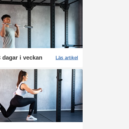
 dagar i veckan
Läs artikel