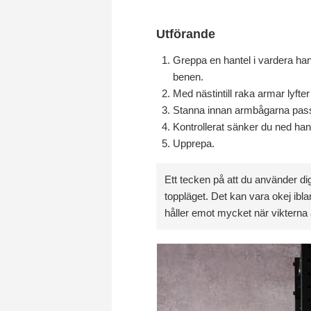
Utförande
Greppa en hantel i vardera hand
benen.
Med nästintill raka armar lyfte
Stanna innan armbågarna passe
Kontrollerat sänker du ned han
Upprepa.
Ett tecken på att du använder dig
toppläget. Det kan vara okej ib
håller emot mycket när vikterna 