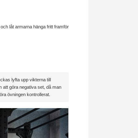
 och låt armarna hänga fritt framför
kas lyfta upp vikterna till
m att göra negativa set, då man
öra övningen kontrollerat.