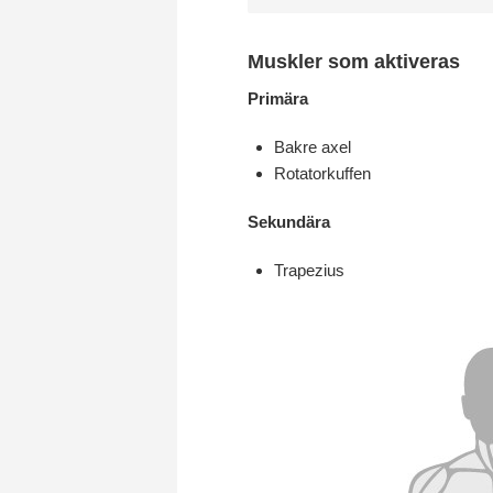
Muskler som aktiveras
Primära
Bakre axel
Rotatorkuffen
Sekundära
Trapezius