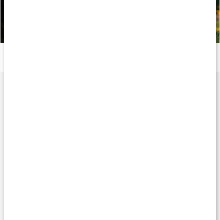
Stor guide: Därför behöver vi vitaminer
Läs artikel