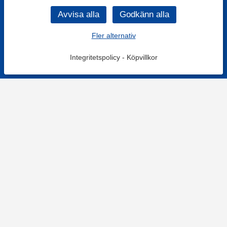
Fler alternativ
Integritetspolicy
-
Köpvillkor
KONTAKT
Kontaktformulär
TELEFON