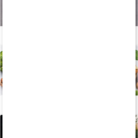
Det här är vitamin B12 (kobalamin)
Läs artikel
Kosttillskott för vegetarianer
Läs artikel