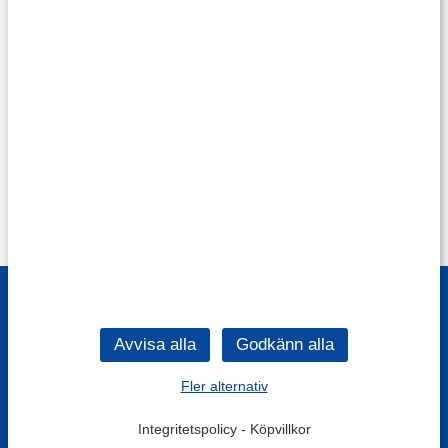
Fler alternativ
Integritetspolicy
-
Köpvillkor