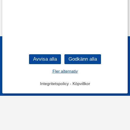
Fler alternativ
Integritetspolicy
-
Köpvillkor