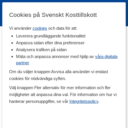
Cookies på Svenskt Kosttillskott
Vi använder
cookies
och data för att:
Aktuella artiklar
|
Kost & kosttillskott
|
Träning & målsättning
|
Leverera grundläggande funktionalitet
Recept
|
Ambassadörer
Anpassa sidan efter dina preferenser
Analysera trafiken på sidan
Tweaka formen och
Mäta och anpassa annonser med hjälp av
våra digitala
partner
definiera dina muskler - del
Om du väljer knappen Avvisa alla använder vi endast
1
cookies för nödvändiga syften.
Välj knappen Fler alternativ för mer information och fler
Bara proffs vet hur man kommer i vinnarform, eller?
möjligheter att anpassa dina val. För information om hur vi
Våra härliga ambassadörer har delat med sig av sina
hanterar personuppgifter, se vår
Integritetspolicy
.
bästa tips och favoritprodukter när det kommer till
slutspurten inför sommaren. Inga genvägar finns
men med lite hjälp kan du boosta formen och bli
100% redo för beachen.