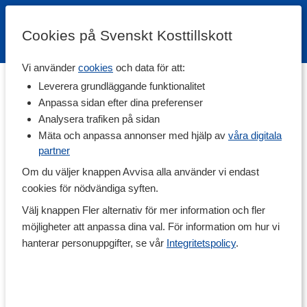
Cookies på Svenskt Kosttillskott
Vi använder
cookies
och data för att:
Aktuella artiklar
|
Kost & kosttillskott
|
Träning & målsättning
|
Leverera grundläggande funktionalitet
Recept
|
Ambassadörer
Anpassa sidan efter dina preferenser
Analysera trafiken på sidan
Nå Beachformen -
Mäta och anpassa annonser med hjälp av
våra digitala
partner
Träningsschema del 4
Om du väljer knappen Avvisa alla använder vi endast
cookies för nödvändiga syften.
Detta är det fjärde och sista träningsschemat i vår
Välj knappen Fler alternativ för mer information och fler
artikelserie på fyra delar som kan guida dig till
möjligheter att anpassa dina val. För information om hur vi
beachformen. Träningsschemat är för fyra dagar i
hanterar personuppgifter, se vår
Integritetspolicy
.
veckan.
Del 1
|
Del 2
|
Del 3
Vi fortsätter på samma sätt som förra schemat med fyra pass i