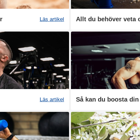
r
Allt du behöver veta 
Läs artikel
Läs artikel