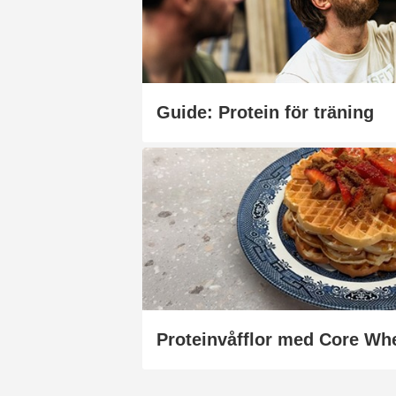
Guide: Protein för träning
Proteinvåfflor med Core Whe