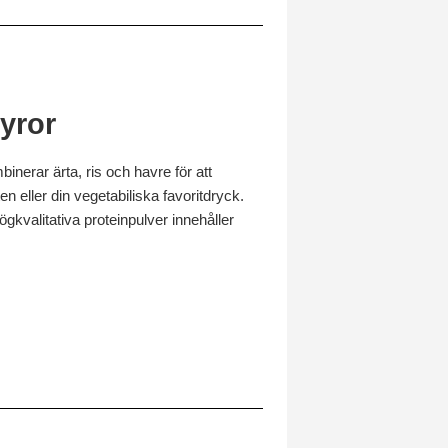
yror
inerar ärta, ris och havre för att
n eller din vegetabiliska favoritdryck.
gkvalitativa proteinpulver innehåller