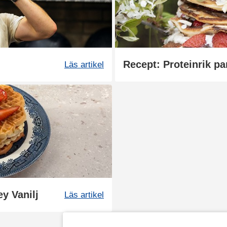
Recept: Proteinrik p
Läs artikel
y Vanilj
Läs artikel