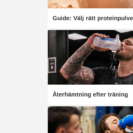
Guide: Välj rätt proteinpulve
Återhämtning efter träning