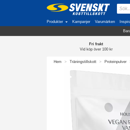
Produkter
Kampanjer
Varumärken
Inspir
Bara
Fri frakt
Vid köp över 100 kr
Hem
>
Träningstillskott
>
Proteinpulver