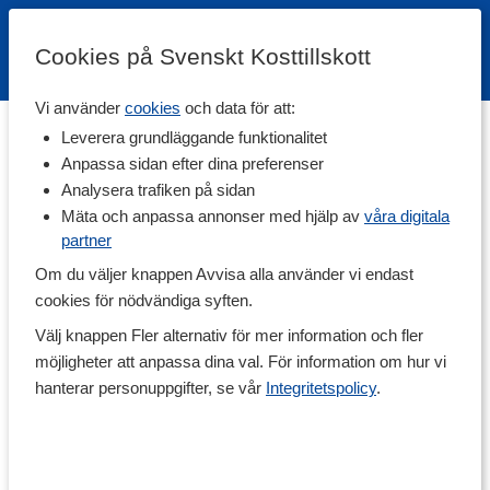
Cookies på Svenskt Kosttillskott
Vi använder
cookies
och data för att:
Aktuella artiklar
|
Kost & kosttillskott
|
Träning & målsättning
|
Leverera grundläggande funktionalitet
Recept
|
Ambassadörer
Anpassa sidan efter dina preferenser
Analysera trafiken på sidan
Uppbyggande hormon och
Mäta och anpassa annonser med hjälp av
våra digitala
partner
fettförbränning
Om du väljer knappen Avvisa alla använder vi endast
cookies för nödvändiga syften.
Det uppbyggande hormonet GH har mest
Välj knappen Fler alternativ för mer information och fler
uppmärksammats för dess påverkan på
möjligheter att anpassa dina val. För information om hur vi
muskeltillväxten, men GH-utsöndringen har även
hanterar personuppgifter, se vår
Integritetspolicy
.
effekt på fettförbränningen på flera sätt. I denna
artikel går vi igenom vad som påverkar GH-nivåerna
och vad du kan göra för att öka dem.