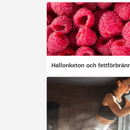
Hallonketon och fettförbrän