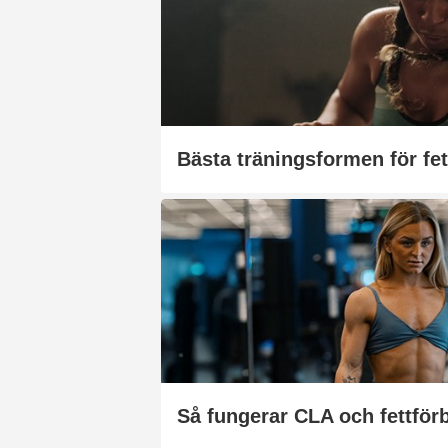
Så fungerar CLA och fettför