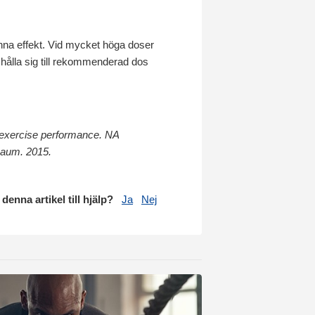
änna effekt. Vid mycket höga doser
d hålla sig till rekommenderad dos
e exercise performance. NA
baum. 2015.
 denna artikel till hjälp?
Ja
Nej