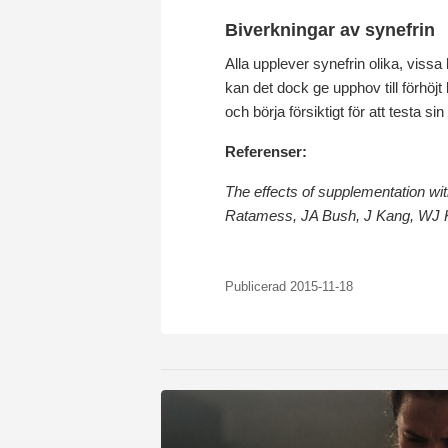
Biverkningar av synefrin
Alla upplever synefrin olika, viss
kan det dock ge upphov till förhöjt
och börja försiktigt för att testa si
Referenser:
The effects of supplementation wi
Ratamess, JA Bush, J Kang, WJ 
Publicerad 2015-11-18