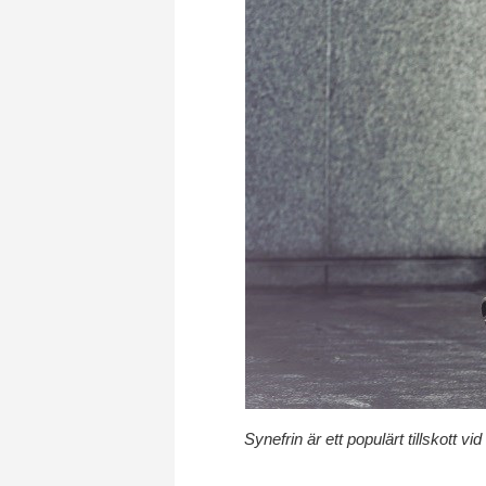
Synefrin är ett populärt tillskott vi