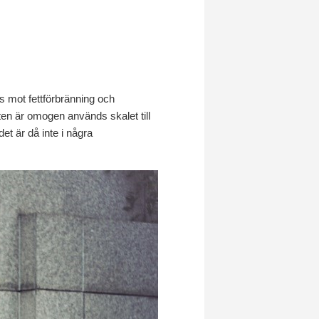
s mot fettförbränning och
kten är omogen används skalet till
et är då inte i några