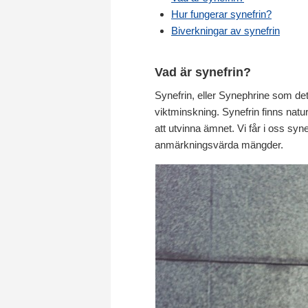
Hur fungerar synefrin?
Biverkningar av synefrin
Vad är synefrin?
Synefrin, eller Synephrine som det
viktminskning. Synefrin finns natu
att utvinna ämnet. Vi får i oss syn
anmärkningsvärda mängder.