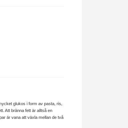
mycket glukos i form av pasta, ris,
. Att bränna fett är alltså en
ppar är vana att växla mellan de två