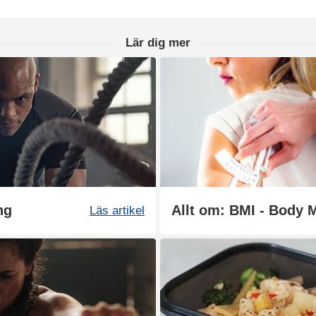
Lär dig mer
ng
Allt om: BMI - Body 
Läs artikel