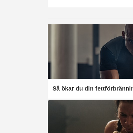
Så ökar du din fettförbränni