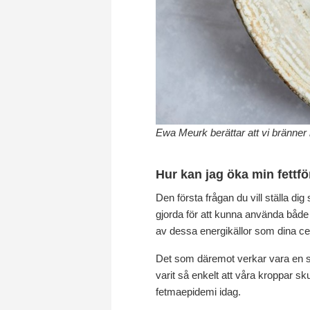
Ewa Meurk berättar att vi bränner 
Hur kan jag öka min fettf
Den första frågan du vill ställa dig
gjorda för att kunna använda både f
av dessa energikällor som dina cel
Det som däremot verkar vara en sjä
varit så enkelt att våra kroppar skul
fetmaepidemi idag.