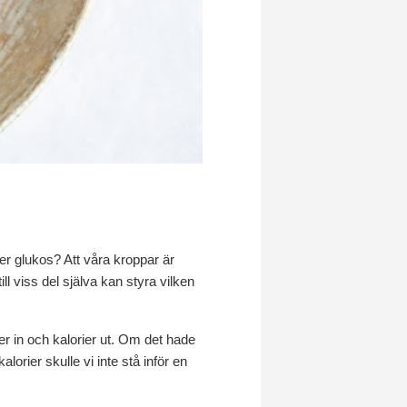
ller glukos? Att våra kroppar är
l viss del själva kan styra vilken
er in och kalorier ut. Om det hade
alorier skulle vi inte stå inför en