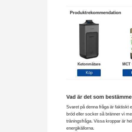
Produktrekommendation
Ketonmätare
MCT 
Vad är det som bestämmer
Svaret på denna fråga är faktiskt e
bröd eller socker så bränner vi mest
träningsfråga. Vissa kroppar är hel
energikällorna.