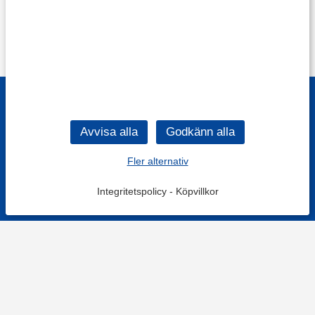
Fler alternativ
Integritetspolicy
-
Köpvillkor