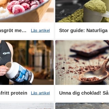
Recept: Proteinrik havregrynsgröt med topping
Stor guide: Naturliga 
Läs artikel
fritt protein
Unna dig choklad! Så 
Läs artikel