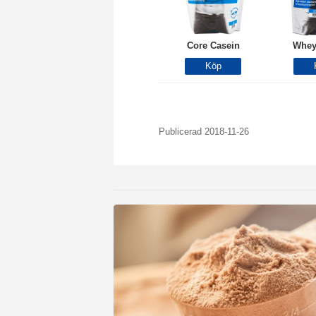
Core Casein
Whey
Publicerad 2018-11-26