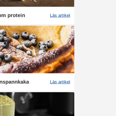
om protein
Läs artikel
gnspannkaka
Läs artikel