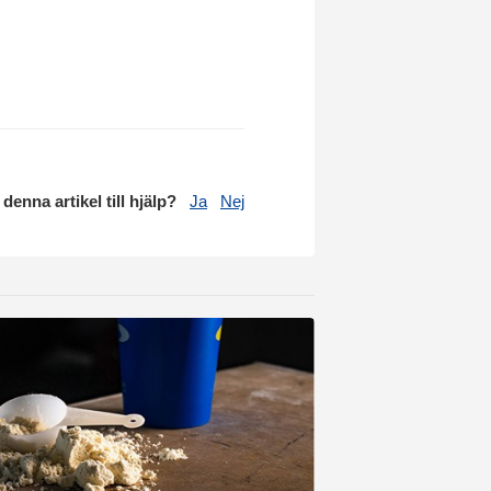
 denna artikel till hjälp?
Ja
Nej