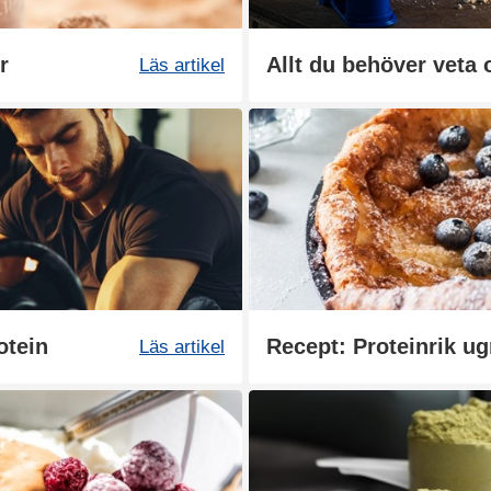
r
Allt du behöver veta 
Läs artikel
otein
Recept: Proteinrik u
Läs artikel