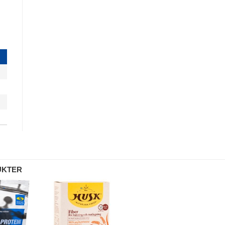
UKTER