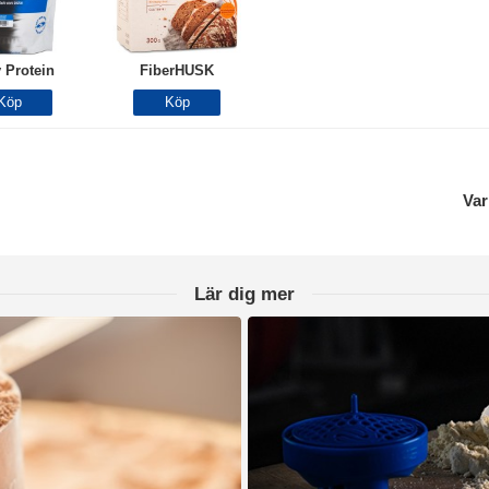
 Protein
FiberHUSK
Var
Lär dig mer