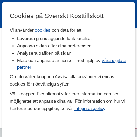
Cookies på Svenskt Kosttillskott
Vi använder
cookies
och data för att:
Aktuella artiklar
|
Kost & kosttillskott
|
Träning & målsättning
|
Leverera grundläggande funktionalitet
Recept
|
Ambassadörer
Anpassa sidan efter dina preferenser
Analysera trafiken på sidan
Recept: Lussebullar med
Mäta och anpassa annonser med hjälp av
våra digitala
partner
protein och fibrer
Om du väljer knappen Avvisa alla använder vi endast
cookies för nödvändiga syften.
Finns det något godare och mer njutbart i jultider än
Välj knappen Fler alternativ för mer information och fler
lussebullar. Här bjuder vi på en syndfri version av
möjligheter att anpassa dina val. För information om hur vi
lussekatter med högt innehåll av protein och fibrer
hanterar personuppgifter, se vår
Integritetspolicy
.
och desto lägre innehåll av kolhydrater och socker.
En självklarhet vid julfikat!