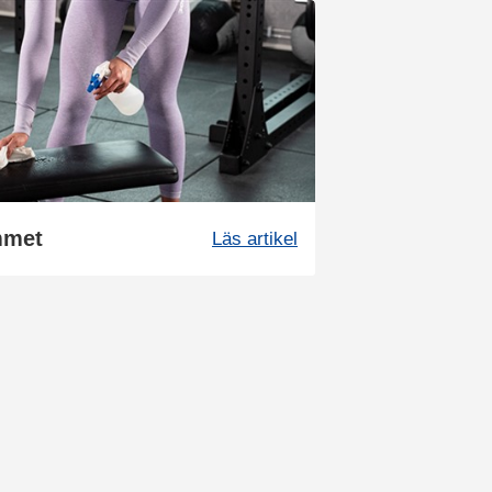
mmet
Läs artikel