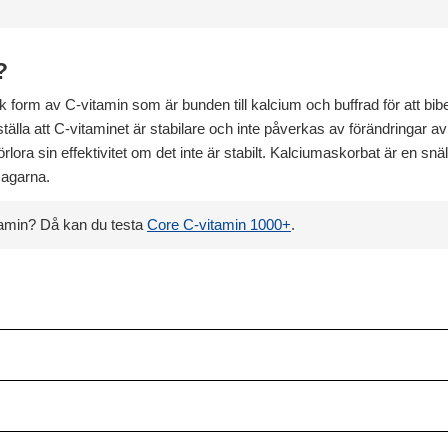
?
k form av C-vitamin som är bunden till kalcium och buffrad för att bib
älla att C-vitaminet är stabilare och inte påverkas av förändringar av
örlora sin effektivitet om det inte är stabilt. Kalciumaskorbat är en 
magarna.
itamin? Då kan du testa
Core C-vitamin 1000+
.