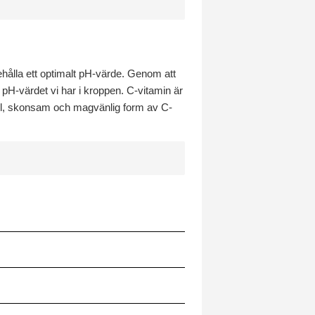
ehålla ett optimalt pH-värde. Genom att
 pH-värdet vi har i kroppen. C-vitamin är
snäll, skonsam och magvänlig form av C-