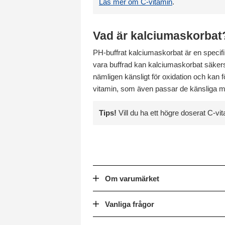
Läs mer om C-vitamin
.
Vad är kalciumaskorbat
PH-buffrat kalciumaskorbat är en specifi
vara buffrad kan kalciumaskorbat säkerst
nämligen känsligt för oxidation och kan f
vitamin, som även passar de känsliga 
Tips!
Vill du ha ett högre doserat C-v
Om varumärket
Vanliga frågor