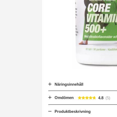
Näringsinnehåll
Omdömen
4.8
Produktbeskrivning