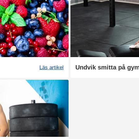
Undvik smitta på gy
Läs artikel