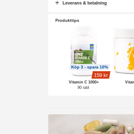
Leverans & betalning
Produkttips
Köp 3 - spara 10%
159 kr
Vitamin C 1000+
Vita
90 tabl