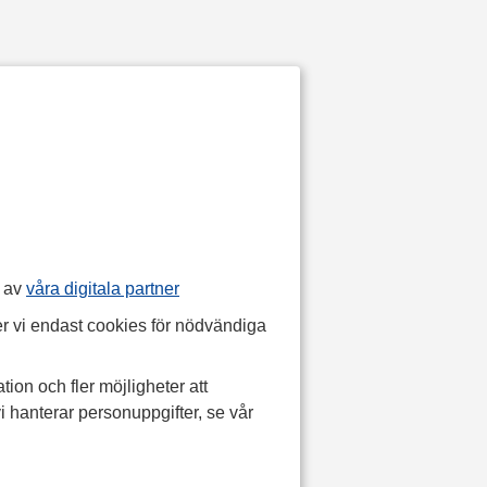
p av
våra digitala partner
r vi endast cookies för nödvändiga
tion och fler möjligheter att
i hanterar personuppgifter, se vår