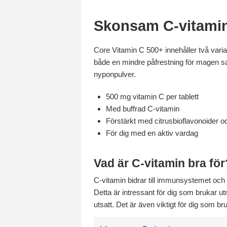
Skonsam C-vitamin f
Core Vitamin C 500+ innehåller två vari
både en mindre påfrestning för magen sa
nyponpulver.
500 mg vitamin C per tablett
Med buffrad C-vitamin
Förstärkt med citrusbioflavonoider 
För dig med en aktiv vardag
Vad är C-vitamin bra för
C-vitamin bidrar till immunsystemet och
Detta är intressant för dig som brukar
utsatt. Det är även viktigt för dig som bru