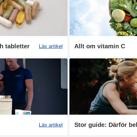
h tabletter
Allt om vitamin C
Läs artikel
Stor guide: Därför be
Läs artikel