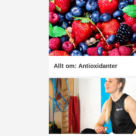
Allt om: Antioxidanter