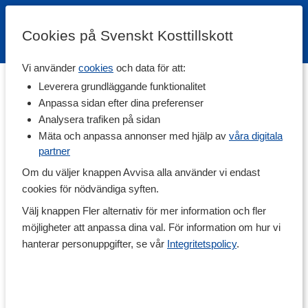
Cookies på Svenskt Kosttillskott
Vi använder
cookies
och data för att:
Aktuella artiklar
|
Kost & kosttillskott
|
Träning & målsättning
|
Leverera grundläggande funktionalitet
Recept
|
Ambassadörer
Anpassa sidan efter dina preferenser
Analysera trafiken på sidan
Så får du bättre kondition
Mäta och anpassa annonser med hjälp av
våra digitala
partner
med kosttillskott
Om du väljer knappen Avvisa alla använder vi endast
cookies för nödvändiga syften.
Med kosttillskott
Välj knappen Fler alternativ för mer information och fler
möjligheter att anpassa dina val. För information om hur vi
En god kondition för många fördelar med sig, men är en
hanterar personuppgifter, se vår
Integritetspolicy
.
färskvara som behöver hållas igång för att kunna utvecklas
genom regelbunden träning och bra mat, och med hjälp av
kosttillskott kan du optimera matintaget maximalt. Tränar du
konditionsträning och vill utveckla dina resultat, ger vi dig