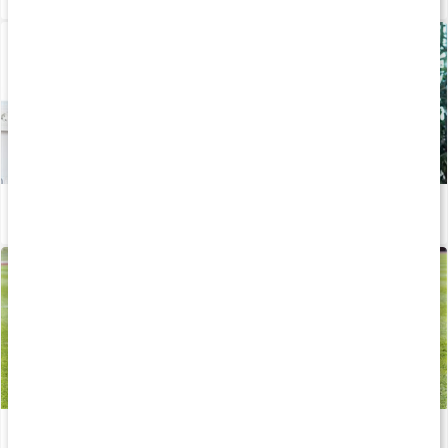
Hemmaträning ben - med gummiband
Läs artikel
Träna med gummiband
Läs artikel