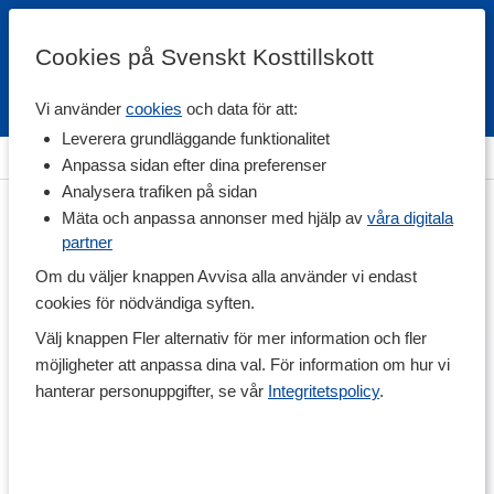
Cookies på Svenskt Kosttillskott
Vi använder
cookies
och data för att:
Fri frakt
Snabb leverans
Kundklubb
Leverera grundläggande funktionalitet
Hem
>
Träning & Tillbehör
Anpassa sidan efter dina preferenser
Analysera trafiken på sidan
Mäta och anpassa annonser med hjälp av
våra digitala
partner
Om du väljer knappen Avvisa alla använder vi endast
cookies för nödvändiga syften.
Välj knappen Fler alternativ för mer information och fler
möjligheter att anpassa dina val. För information om hur vi
hanterar personuppgifter, se vår
Integritetspolicy
.