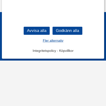
Fler alternativ
Integritetspolicy
-
Köpvillkor
KONTAKT