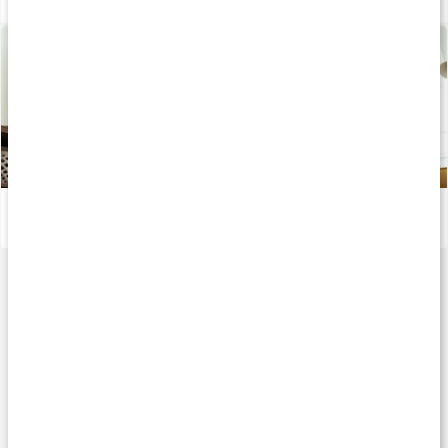
Så kan du träna styrka hemma
Läs artikel