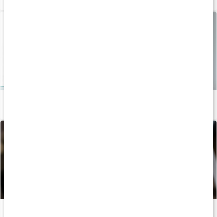
Hemmaträning bröst och axlar - Med gummiband
Läs artikel
Guide: Så använder du armbågsskydd
Läs artikel