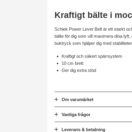
Kraftigt bälte i mo
Schiek Power Lever Belt är ett starkt och
bälte för dig som vill maximera dina lyft,
buktryck som hjälper dig med stabiliteten 
Kraftigt och säkert spärrsystem
10 cm brett
Ger dig extra stöd
Om varumärket
Vanliga frågor
Leverans & betalning