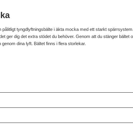
cka
 pålitligt tyngdlyftningsbälte i äkta mocka med ett starkt spärrsystem
 det ger dig det extra stödet du behöver. Genom att du stänger bältet och 
genom dina lyft. Bältet finns i flera storlekar.