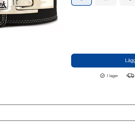
I lager