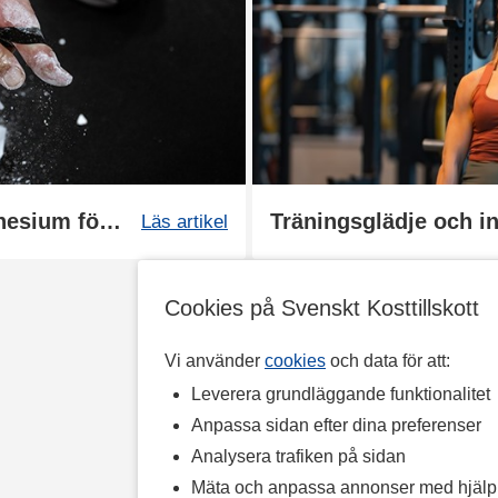
Guide: Så använder du magnesium för bättre grepp
Läs artikel
Cookies på Svenskt Kosttillskott
Vi använder
cookies
och data för att:
Leverera grundläggande funktionalitet
Anpassa sidan efter dina preferenser
Analysera trafiken på sidan
Mäta och anpassa annonser med hjäl