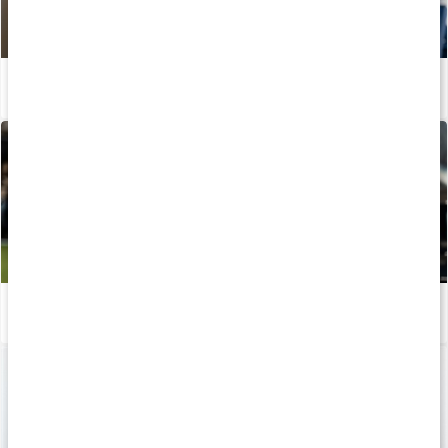
Kom igång igen: Styrketräning efter uppehåll
Läs artikel
Vanliga begrepp inom styrketräning
Läs artikel