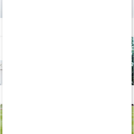
Hemmaträning rygg - Med gummiband
Läs artikel
Hemmaträning ben - med gummiband
Läs artikel