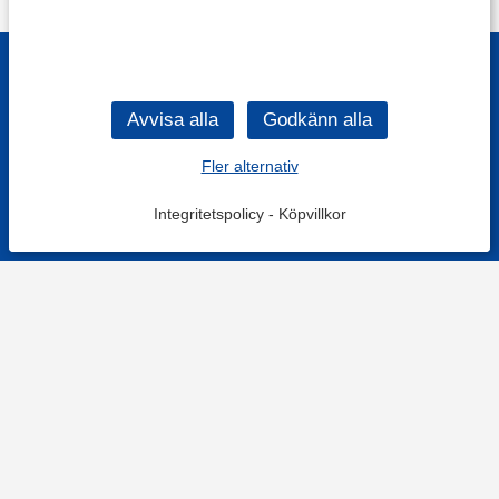
Fler alternativ
Integritetspolicy
-
Köpvillkor
KONTAKT