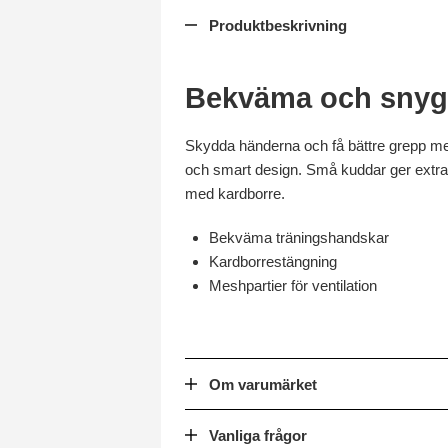
Produktbeskrivning
Bekväma och snyg
Skydda händerna och få bättre grepp med
och smart design. Små kuddar ger extra k
med kardborre.
Bekväma träningshandskar
Kardborrestängning
Meshpartier för ventilation
Om varumärket
Vanliga frågor