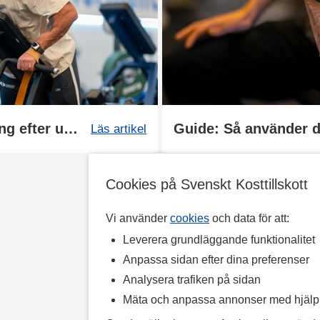
Kom igång igen: Styrketräning efter uppehåll
Guide: Så använder 
Läs artikel
Cookies på Svenskt Kosttillskott
Vi använder
cookies
och data för att:
Leverera grundläggande funktionalitet
Anpassa sidan efter dina preferenser
Analysera trafiken på sidan
Mäta och anpassa annonser med hjäl