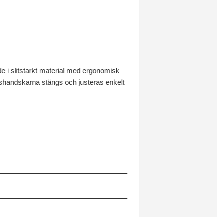
e i slitstarkt material med ergonomisk
ngshandskarna stängs och justeras enkelt