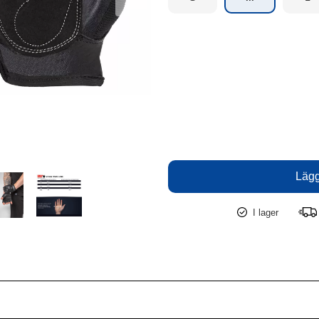
I lager