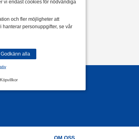
r vi endast cookies för nödvändiga
tion och fler möjligheter att
i hanterar personuppgifter, se vår
ativ
Köpvillkor
OM OSS