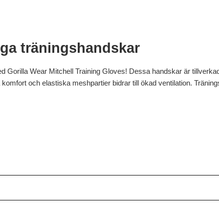
ga träningshandskar
 Gorilla Wear Mitchell Training Gloves! Dessa handskar är tillverkad
omfort och elastiska meshpartier bidrar till ökad ventilation. Träni