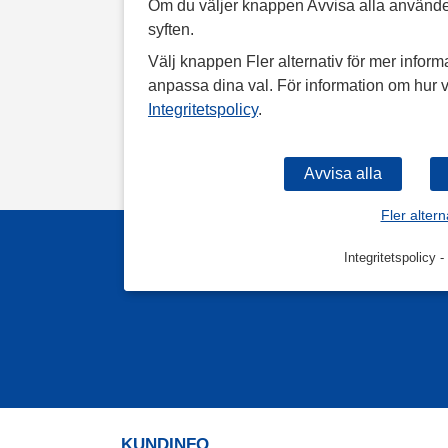
Om du väljer knappen Avvisa alla använde
syften.
Välj knappen Fler alternativ för mer informa
anpassa dina val. För information om hur v
Integritetspolicy
.
Fler altern
Integritetspolicy
-
KUNDINFO