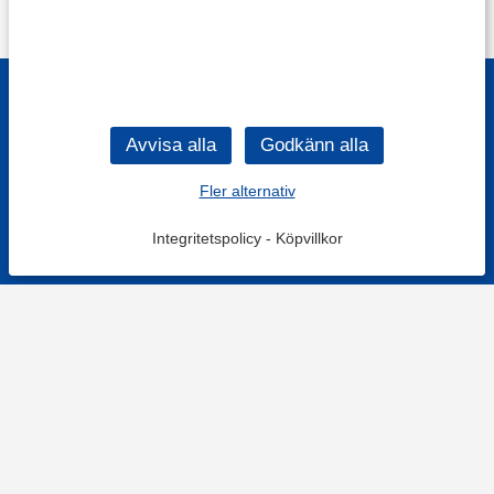
Fler alternativ
Integritetspolicy
-
Köpvillkor
KONTAKT