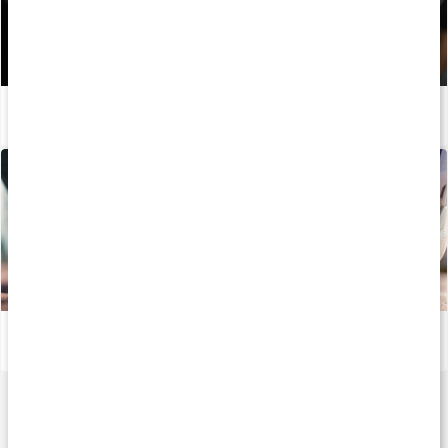
Guide: Så använder du handledslindor
Läs artikel
Prehab och rehab
Läs artikel