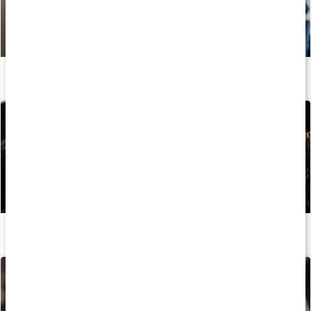
Kom igång igen: Styrketräning efter uppehåll
Läs artikel
Stor guide: Så bygger du en stark rygg
Läs artikel