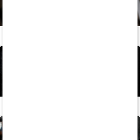
Guide: Så använder du armbågsskydd
Läs artikel
Guide: Så använder du magnesium för bättre grepp
Läs artikel