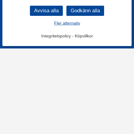
Fler alternativ
Integritetspolicy
-
Köpvillkor
KONTAKT
Kontaktformulär
TELEFON