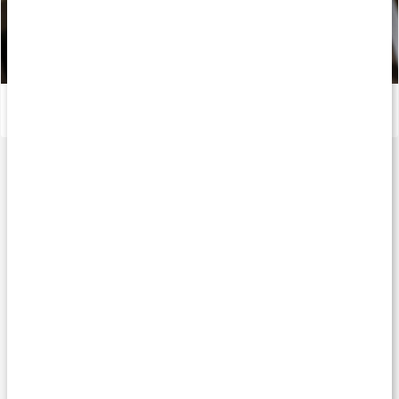
Guide: Så använder du armbågsskydd
Läs artikel