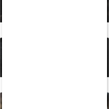
Guide: Så använder du lyftarbälte
Läs artikel
Guide: Så använder du magnesium för bättre grepp
Läs artikel