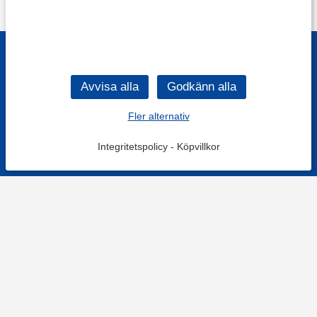
Fler alternativ
Integritetspolicy
-
Köpvillkor
KONTAKT