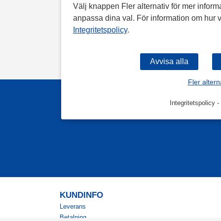
Välj knappen Fler alternativ för mer informa
anpassa dina val. För information om hur v
Integritetspolicy
.
Fler altern
Integritetspolicy
-
KUNDINFO
Leverans
Betalning