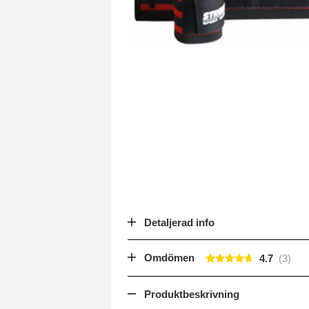
Detaljerad info
Omdömen
4.7
Produktbeskrivning