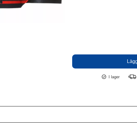
I lager