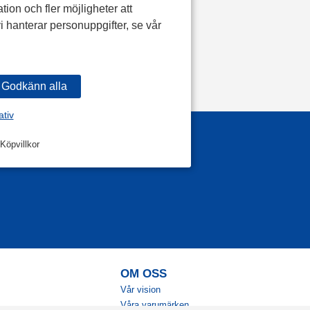
tion och fler möjligheter att
i hanterar personuppgifter, se vår
ativ
Köpvillkor
OM OSS
Vår vision
Våra varumärken