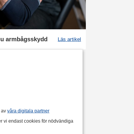
du armbågsskydd
Läs artikel
p av
våra digitala partner
r vi endast cookies för nödvändiga