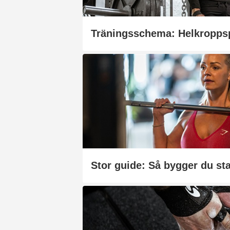
Stor guide: Så bygger du sta