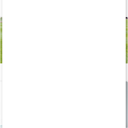
Hemmaträning ben - med gummiband
Läs artikel
Träna med gummiband
Läs artikel