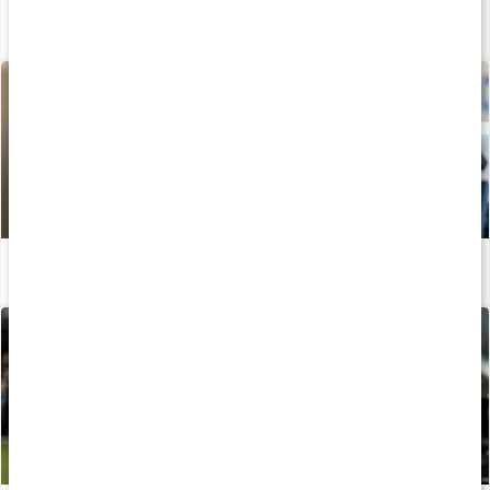
Calisthenics - Styrka och uthållighet med kroppsvikt
Läs artikel
Kom igång igen: Styrketräning efter uppehåll
Läs artikel