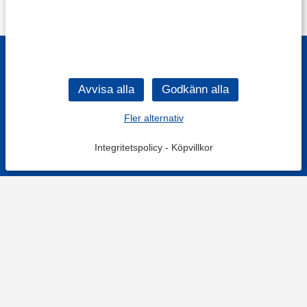
Fler alternativ
Integritetspolicy
-
Köpvillkor
KONTAKT