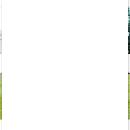
Hemmaträning ben - med gummiband
Läs artikel
Träna med gummiband
Läs artikel