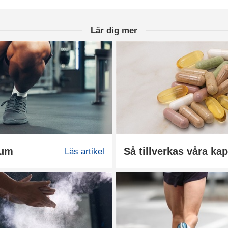
Lär dig mer
ium
Så tillverkas våra kap
Läs artikel