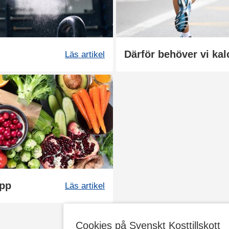
Därför behöver vi ka
Läs artikel
opp
Läs artikel
Cookies på Svenskt Kosttillskott