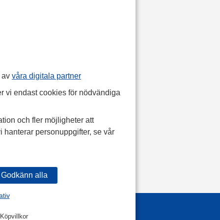
p av
våra digitala partner
r vi endast cookies för nödvändiga
tion och fler möjligheter att
i hanterar personuppgifter, se vår
ativ
Köpvillkor