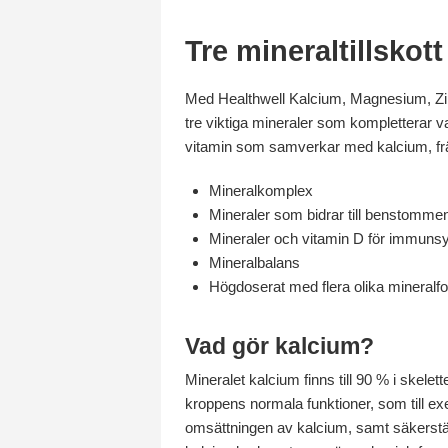
Tre mineraltillskott 
Med Healthwell Kalcium, Magnesium, Zin
tre viktiga mineraler som kompletterar va
vitamin som samverkar med kalcium, fr
Mineralkomplex
Mineraler som bidrar till benstomm
Mineraler och vitamin D för immuns
Mineralbalans
Högdoserat med flera olika mineralf
Vad gör kalcium?
Mineralet kalcium finns till 90 % i skele
kroppens normala funktioner, som till ex
omsättningen av kalcium, samt säkerställ