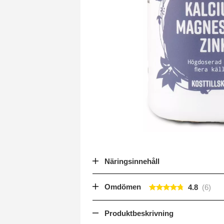
Näringsinnehåll
Omdömen
4.8
Produktbeskrivning