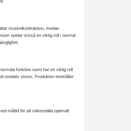
et.
lättar muskelkontraktion, medan
um spelar också en viktig roll i normal
änglighet.
ormala funktion samt har en viktig roll
ot oxidativ stress. Produkten innehåller
 måltid för att säkerställa optimalt