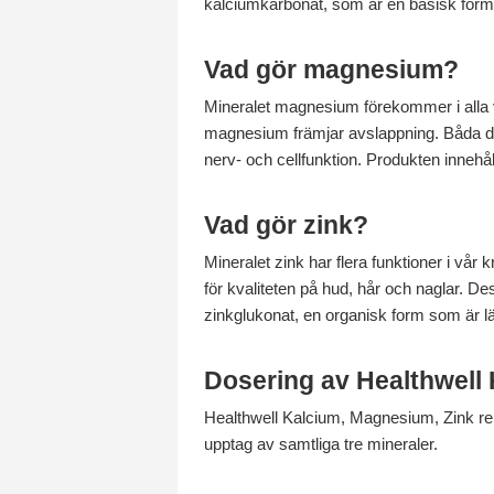
kalciumkarbonat, som är en basisk form,
Vad gör magnesium?
Mineralet magnesium förekommer i alla v
magnesium främjar avslappning. Båda des
nerv- och cellfunktion. Produkten innehå
Vad gör zink?
Mineralet zink har flera funktioner i vår
för kvaliteten på hud, hår och naglar. D
zinkglukonat, en organisk form som är lät
Dosering av Healthwell
Healthwell Kalcium, Magnesium, Zink rek
upptag av samtliga tre mineraler.