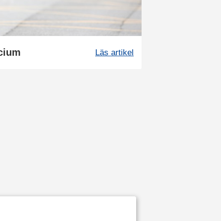
lcium
Läs artikel