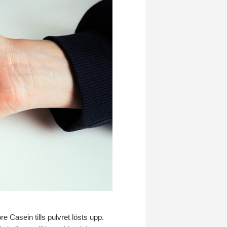
re Casein tills pulvret lösts upp.