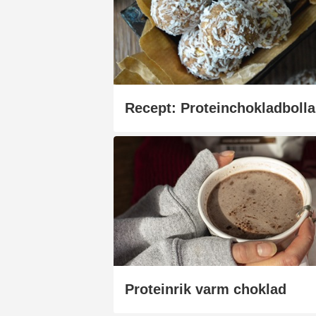
Recept: Proteinchokladbolla
Proteinrik varm choklad