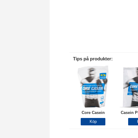
Tips på produkter:
Core Casein
Casein P