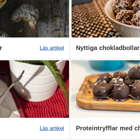
r
Nyttiga chokladbolla
Läs artikel
Läs artikel