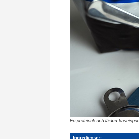
En proteinrik och läcker kaseinpu
Ingredienser: