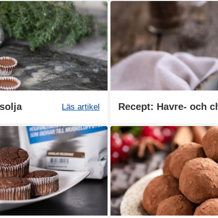
solja
Recept: Havre- och 
Läs artikel