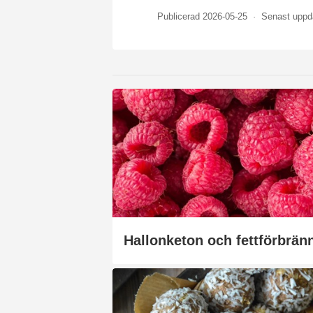
Publicerad 2026-05-25
·
Senast uppd
Hallonketon och fettförbrän