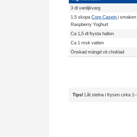
3 dl vaniljkvarg
1,5 skopa
Core Casein
i smaken
Raspberry Yoghurt
Ca 1,5 dl frysta hallon
Ca 1 msk vatten
Önskad mängd vit choklad
Tips!
Låt stelna i frysen cirka 1