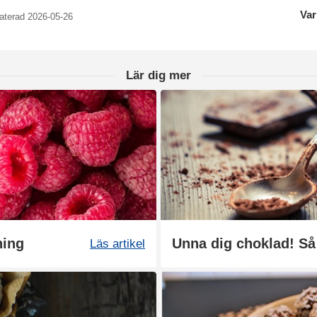
Var
aterad 2026-05-26
Lär dig mer
ning
Unna dig choklad! Så 
Läs artikel