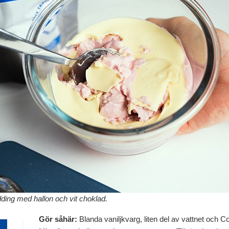
dding med hallon och vit choklad.
Gör såhär:
Blanda vaniljkvarg, liten del av vattnet och Co