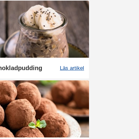
chokladpudding
Läs artikel