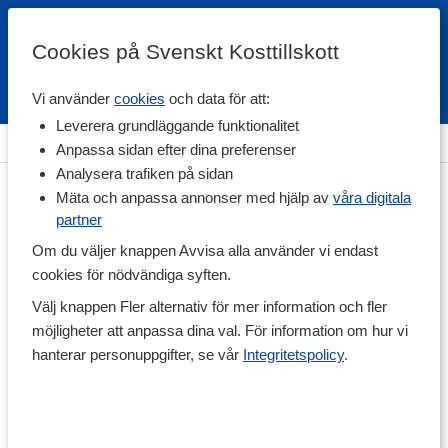
Cookies på Svenskt Kosttillskott
Vi använder
cookies
och data för att:
Fri frakt
Snabb leverans
Kundklubb
Leverera grundläggande funktionalitet
Hem
>
Träningstillskott
>
Proteinpulver
>
Vassleprotein
Anpassa sidan efter dina preferenser
Analysera trafiken på sidan
Mäta och anpassa annonser med hjälp av
våra digitala
partner
Om du väljer knappen Avvisa alla använder vi endast
cookies för nödvändiga syften.
Välj knappen Fler alternativ för mer information och fler
möjligheter att anpassa dina val. För information om hur vi
hanterar personuppgifter, se vår
Integritetspolicy
.