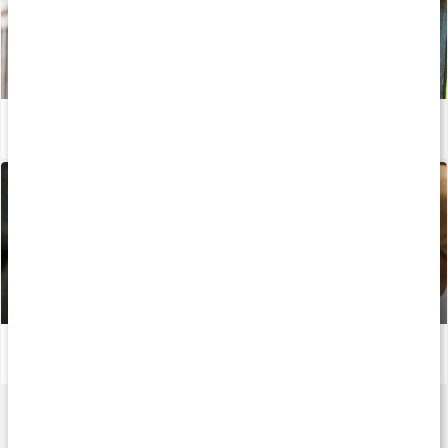
Guide: Välj rätt kosttillskott
Läs artikel
Vad är bäst - aminosyror eller protein?
Läs artikel