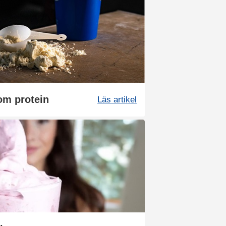
om protein
Läs artikel