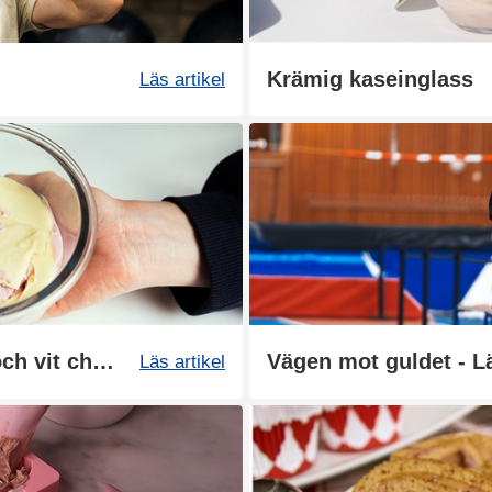
Krämig kaseinglass
Läs artikel
Kaseinpudding med hallon och vit choklad
Läs artikel