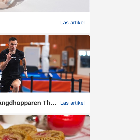
Läs artikel
Vägen mot guldet - Längdhopparen Thobias Montler
Läs artikel