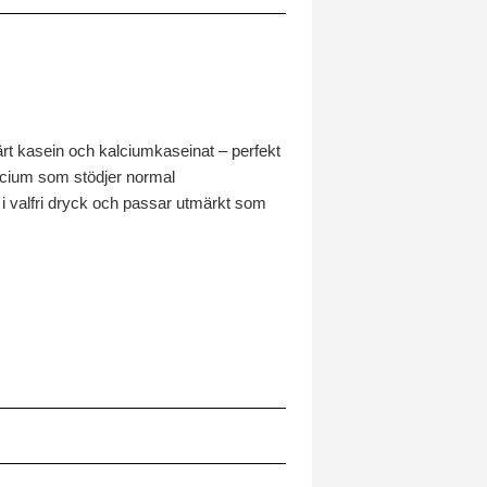
ärt kasein och kalciumkaseinat – perfekt
alcium som stödjer normal
i valfri dryck och passar utmärkt som