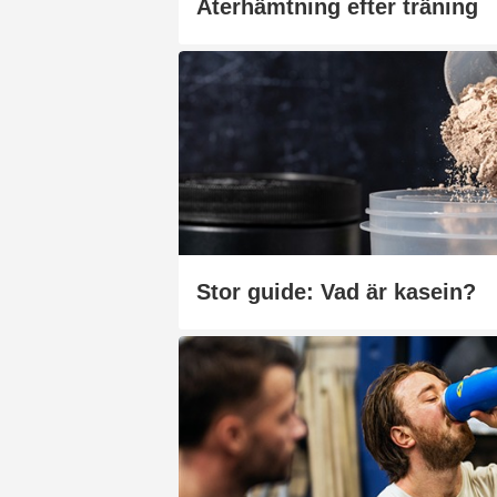
Återhämtning efter träning
Stor guide: Vad är kasein?