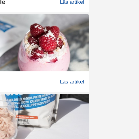
le
Läs artikel
Läs artikel