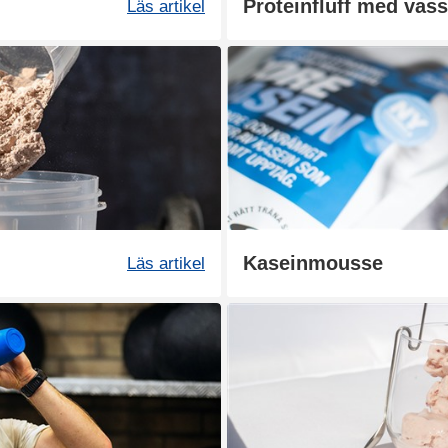
Proteinfluff med vass
Läs artikel
Kaseinmousse
Läs artikel