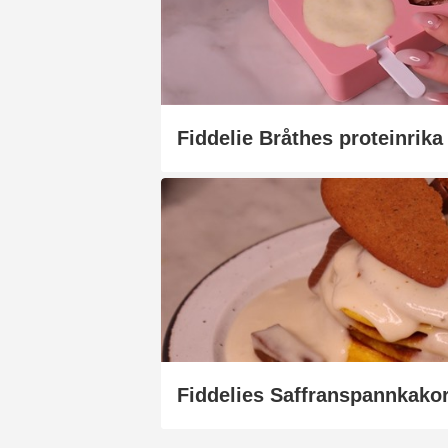
Fiddelie Bråthes proteinrika
Fiddelies Saffranspannkako