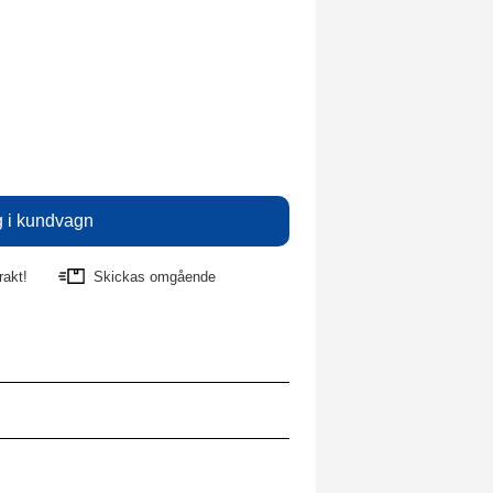
rakt!
Skickas omgående