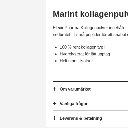
Marint kollagenpulv
Elexir Pharma Kollagenpulver innehåller 
nedbrutet till små peptider för ett snabb
100 % rent kollagen typ I
Hydrolyserat för lätt upptag
Helt utan tillsatser
Om varumärket
Vanliga frågor
Leverans & betalning