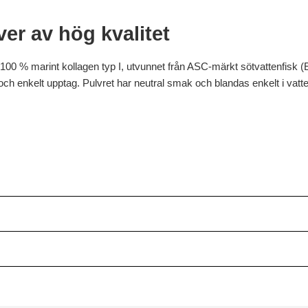
er av hög kvalitet
100 % marint kollagen typ I, utvunnet från ASC-märkt sötvattenfisk (E
t och enkelt upptag. Pulvret har neutral smak och blandas enkelt i vatte