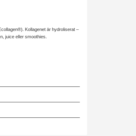
collagen®). Kollagenet är hydroliserat –
n, juice eller smoothies.