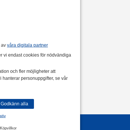
p av
våra digitala partner
r vi endast cookies för nödvändiga
tion och fler möjligheter att
i hanterar personuppgifter, se vår
ativ
Köpvillkor