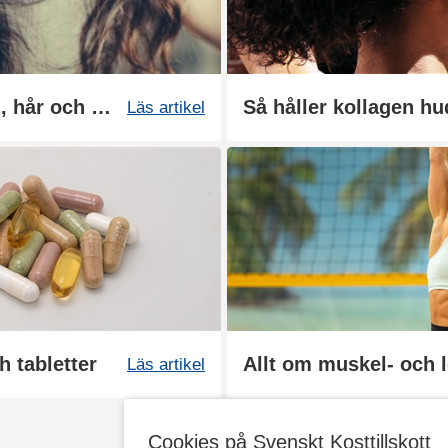
Bästa kosttillskotten för hud, hår och naglar
Så håller kollagen h
Läs artikel
h tabletter
Allt om muskel- och 
Läs artikel
Cookies på Svenskt Kosttillskott