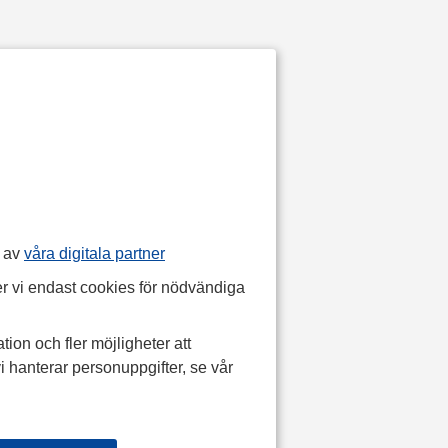
p av
våra digitala partner
r vi endast cookies för nödvändiga
tion och fler möjligheter att
i hanterar personuppgifter, se vår