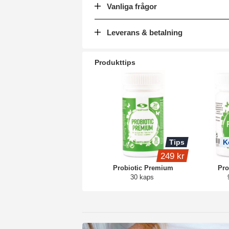
Vanliga frågor
Leverans & betalning
Produkttips
Tips
K
249 kr
Probiotic Premium
Pro
30 kaps