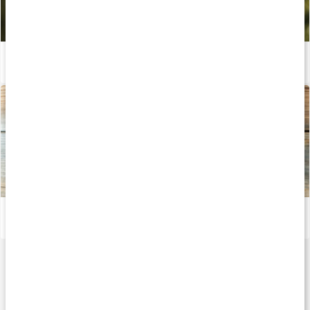
Allt du behöver veta om D-vitamin
Läs artikel
Allt du behöver veta om vitamin K
Läs artikel