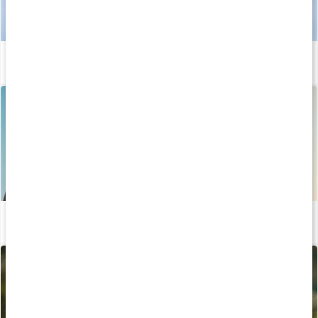
Stor guide: allt om D-vitamin
Läs artikel
5 anledningar att äta D vitamin
Läs artikel