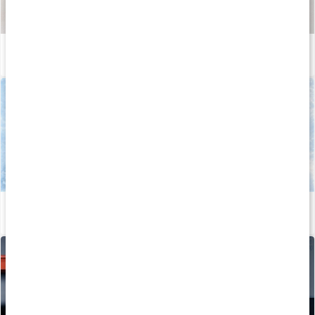
Så tillverkas våra kapslar och tabletter
Läs artikel
Allt om vitamin C
Läs artikel