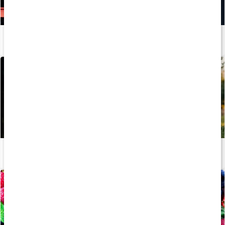
Hur tillverkas kosttillskott?
Läs artikel
Stor guide: Därför behöver vi vitaminer
Läs artikel